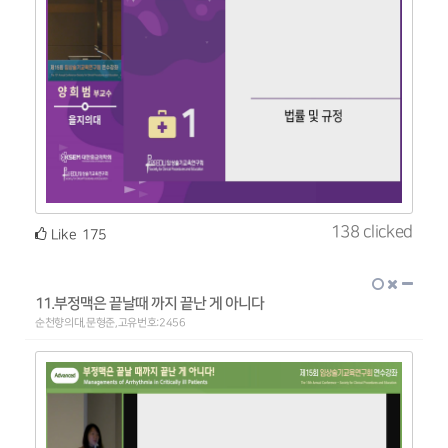
138 clicked
Like
175
11.부정맥은 끝날때 까지 끝난 게 아니다
순천향의대,문형준,고유번호:2456