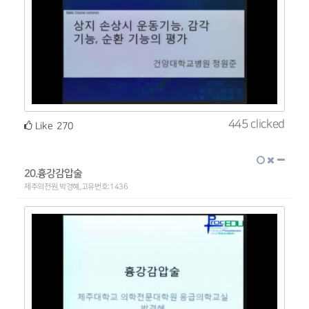
445 clicked
Like
270
20.흉강감압술
제주의전원,박경혜,고유번호:1436