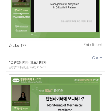
94 clicked
Like
177
12.벤틸레이터에 모니터가
순천향의대,문형준,고유번호:2455