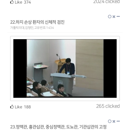
2024 clicked
Like
374
22.하지 손상 환자의 신체적 검진
가톨릭의대,김형민,고유번호:1434
265 clicked
Like
188
23.정맥관, 흉관삽관, 중심정맥관, 도뇨관, 기관삽관의 고정