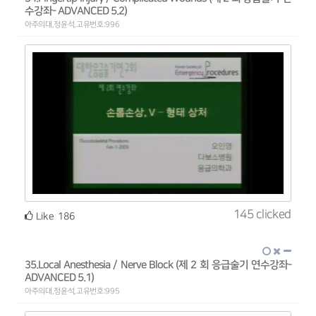
수강좌- ADVANCED 5.2)
아주의대,정윤석,고유번호:996
145 clicked
Like
186
35.Local Anesthesia / Nerve Block (제 2 회 응급술기 연수강좌-
ADVANCED 5.1)
아주의대,정윤석,고유번호:995