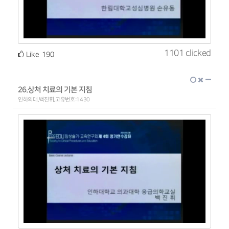
1101 clicked
Like
190
26.상처 치료의 기본 지침
인하의대,백진휘,고유번호:1430