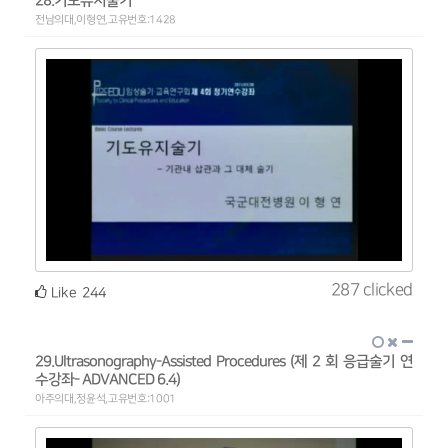
28.기도유지술기
전남의대,이형연,고유번호:1428
287 clicked
Like
244
29.Ultrasonography-Assisted Procedures (제 2 회 응급술기 연
수강좌- ADVANCED 6.4)
아주의대,정윤석,고유번호:1001