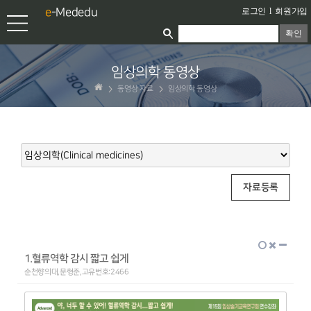
e
-Mededu
로그인
l
회원가입
확인
임상의학 동영상
동영상 자료
임상의학 동영상
자료등록
1.혈류역학 감시 짧고 쉽게
순천향의대,문형준,고유번호:2466