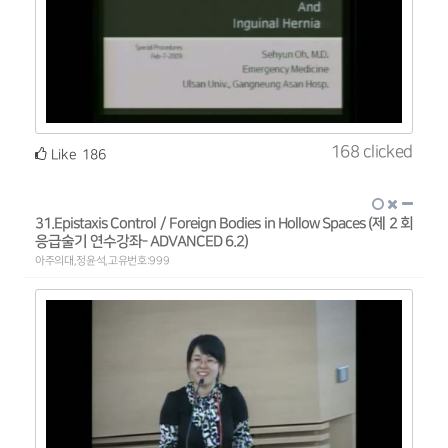
168 clicked
Like
186
31.Epistaxis Control / Foreign Bodies in Hollow Spaces (제 2 회
응급술기 연수강좌- ADVANCED 6.2)
아주의대,정윤석,고유번호:999