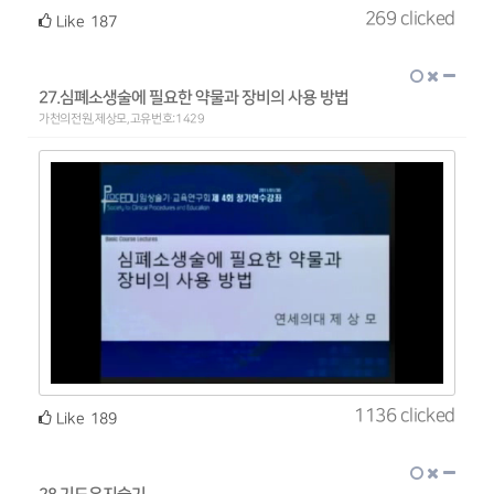
269 clicked
Like
187
27.심폐소생술에 필요한 약물과 장비의 사용 방법
가천의전원,제상모,고유번호:1429
1136 clicked
Like
189