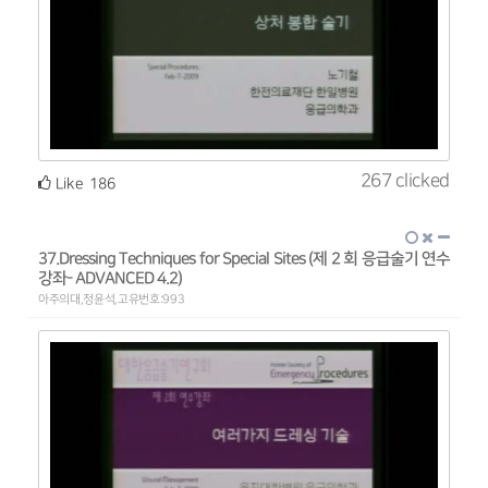
267 clicked
Like
186
37.Dressing Techniques for Special Sites (제 2 회 응급술기 연수
강좌- ADVANCED 4.2)
아주의대,정윤석,고유번호:993