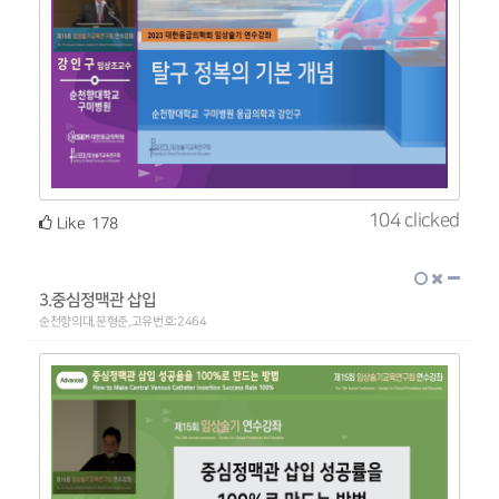
104 clicked
Like
178
3.중심정맥관 삽입
순천향의대,문형준,고유번호:2464