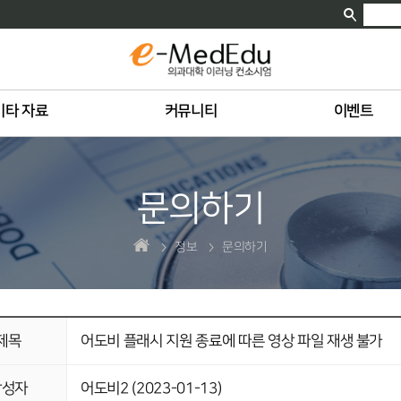
기타 자료
커뮤니티
이벤트
문의하기
정보
문의하기
제목
어도비 플래시 지원 종료에 따른 영상 파일 재생 불가
작성자
어도비2 (2023-01-13)