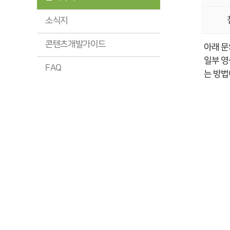
소식지
콘텐츠개발가이드
아래 문
일부 영
FAQ
는 방법