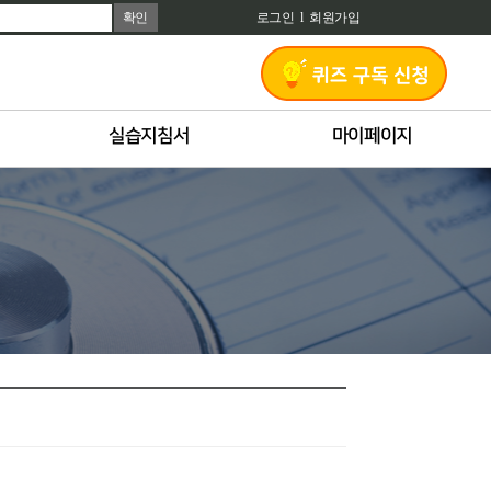
확인
로그인
l
회원가입
실습지침서
마이페이지