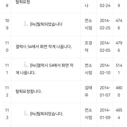
탈퇴요청
8
나
02-24
9
10
컨소
2014-
474
[Re]탈퇴되었습니다
9
시엄
02-25
6
11
조경
2014-
479
갤럭시 S4에서 화면 작게 나옵니다.
0
덕
02-05
6
11
[Re]갤럭시 S4에서 화면 작
컨소
2014-
514
1
게 나옵니다.
시엄
02-10
1
11
김태
2014-
490
탈퇴요청합니다.
2
우
01-07
0
11
컨소
2014-
495
[Re]탈퇴되었습니다.
3
시엄
01-09
4