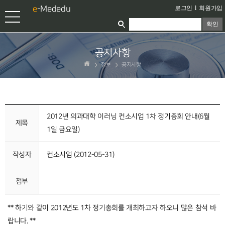
e
-Mededu
로그인
l
회원가입
확인
공지사항
정보
공지사항
2012년 의과대학 이러닝 컨소시엄 1차 정기총회 안내(6월
제목
1일 금요일)
작성자
컨소시엄 (2012-05-31)
첨부
** 하기와 같이 2012년도 1차 정기총회를 개최하고자 하오니 많은 참석 바
랍니다. **