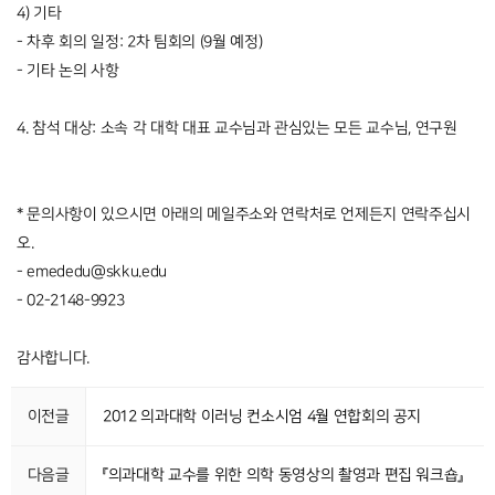
4) 기타
- 차후 회의 일정: 2차 팀회의 (9월 예정)
- 기타 논의 사항
4. 참석 대상: 소속 각 대학 대표 교수님과 관심있는 모든 교수님, 연구원
* 문의사항이 있으시면 아래의 메일주소와 연락처로 언제든지 연락주십시
오.
- emededu@skku.edu
- 02-2148-9923
감사합니다.
이전글
2012 의과대학 이러닝 컨소시엄 4월 연합회의 공지
다음글
『의과대학 교수를 위한 의학 동영상의 촬영과 편집 워크숍』