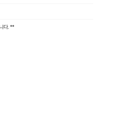
다. **