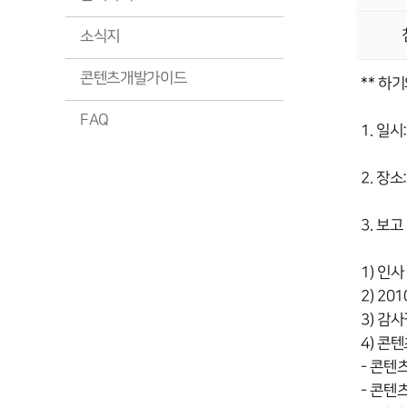
소식지
콘텐츠개발가이드
** 하
FAQ
1. 일시
2. 장
3. 보고
1) 인사
2) 20
3) 감
4) 콘
- 콘텐
- 콘텐