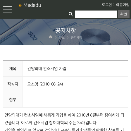
e
-Mededu
로그인
l
회원가입
확인
공지사항
정보
공지사항
제목
건양의대 컨소시엄 가입
작성자
오소영 (2010-08-24)
첨부
건양의대가 컨소시엄에 새롭게 가입을 하여 2010년 8월부터 참여하게 되
었습니다. 이로써 컨소시엄 참여대학의 수는 34개입니다.
가입을 환영하며 앞으로 건양의대 교수님들과 학생들의 활발한 참여를 기