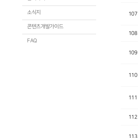
소식지
107
콘텐츠개발가이드
108
FAQ
109
110
111
112
113