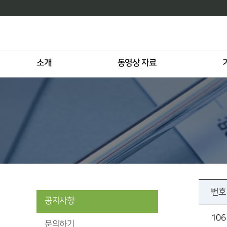
소개
동영상 자료
번호
공지사항
106
문의하기