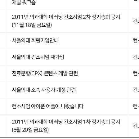
개발 워크숍
2011년 의과대학 이러닝 컨소시엄 2차 정기총회 공지
컨
(11월 18일 금요일)
서울의대 회원가입안내
컨
서울의대 컨소시엄 재가입
컨
진료문항(CPX) 콘텐츠 개발 관련
컨
서울의대 소속 사용자 계정 관련
컨
컨소시엄 아이폰 어플이 나왔습니다.
컨
2011년 의과대학 이러닝 컨소시엄 1차 정기총회 공지
컨
(5월 20일 금요일)