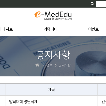
기타 자료
커뮤니티
이벤트
공지사항
정보
공지사항
제목
탈퇴대학 명단삭제
컨