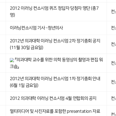
2012 이러닝 컨소시엄 퀴즈 정답자 당첨자 명단 (총7
컨
명)
이러닝컨소시엄 기사 -청년의사
컨
2012년 의과대학 이러닝 컨소시엄 2차 정기총회 공지
컨
(11월 30일 금요일)
『의과대학 교수를 위한 의학 동영상의 촬영과 편집 워
컨
크숍』
2012년 의과대학 이러닝 컨소시엄 1차 정기총회 안내
컨
(6월 1일 금요일)
2012 의과대학 이러닝 컨소시엄 4월 연합회의 공지
컨
멀티미디어 및 사진자료를 포함한 presentation 자료
컨