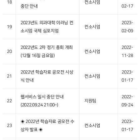
18
컨소시엄
중단 안내
02-17
2023년도 의과대학 이러닝 컨
2023-
19
컨소시엄
소시엄 국제 심포지엄
02-09
2022년도 2차 정기 총회 개최
2022-
20
컨소시엄
(12월 16일 금요일)
11-28
2022년 학습자료 공모전 시상
2023-
21
컨소시엄
식 안내
01-17
웹서비스 일시 중단 안내
2022-
22
지원팀
(2022.09.24 21:00~)
09-24
◈ 2022년 학습자료 공모전 수
2023-
23
컨소시엄
상자 발표 ◈
01-17