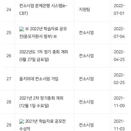
컨소시엄 문제은행 시스템(e-
2022-
24
지원팀
CBT)
07-01
※ 2022년 학습자료 공모
2022-
25
컨소시엄
전(응모지원서 첨부) ※
07-04
2022년도 1차 정기 총회 개최
2022-
26
컨소시엄
(5월 27일 금요일)
04-25
2022-
27
을지의대 컨소시엄 가입
컨소시엄
02-25
2021년 2차 정기총회 개최
2021-
28
컨소시엄
(12월 1일 수요일)
11-09
2021년 학습자료 공모전
2021-
29
컨소시엄
수상작
11-03