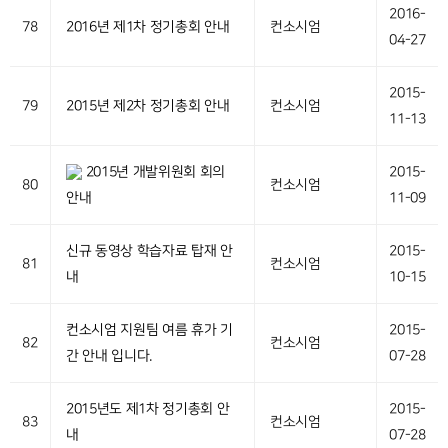
2016-
78
2016년 제1차 정기총회 안내
컨소시엄
04-27
2015-
79
2015년 제2차 정기총회 안내
컨소시엄
11-13
2015년 개발위원회 회의
2015-
80
컨소시엄
안내
11-09
신규 동영상 학습자료 탑재 안
2015-
81
컨소시엄
내
10-15
컨소시엄 지원팀 여름 휴가 기
2015-
82
컨소시엄
간 안내 입니다.
07-28
2015년도 제1차 정기총회 안
2015-
83
컨소시엄
내
07-28