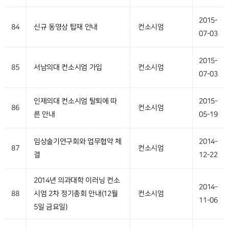
2015-
84
신규 동영상 탑재 안내
컨소시엄
07-03
2015-
85
서남의대 컨소시엄 가입
컨소시엄
07-03
인제의대 컨소시엄 탈퇴에 따
2015-
86
컨소시엄
른 안내
05-19
임상술기연구회와 업무협약 체
2014-
87
컨소시엄
결
12-22
2014년 의과대학 이러닝 컨소
2014-
88
시엄 2차 정기총회 안내(12월
컨소시엄
11-06
5일 금요일)