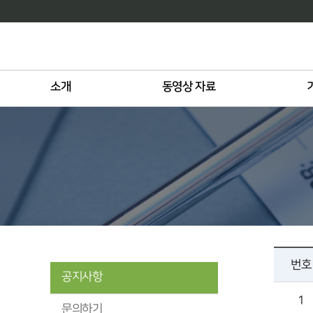
소개
동영상 자료
번호
공지사항
1
문의하기