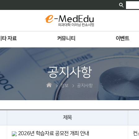
기타 자료
커뮤니티
이벤트
공지사항
정보
공지사항
제목
2026년 학습자료 공모전 개최 안내
컨