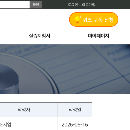
확인
로그인
l
회원가입
실습지침서
마이페이지
작성자
작성일
소시엄
2026-06-16