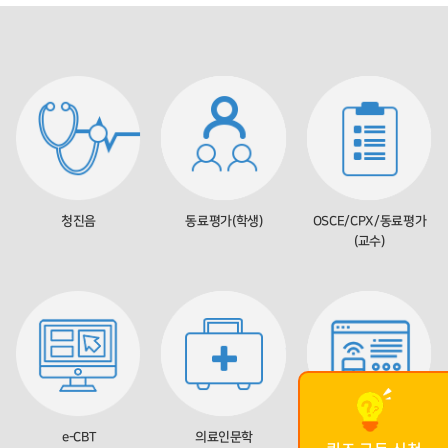
청진음
동료평가(학생)
OSCE/CPX/동료평가
(교수)
e-CBT
의료인문학
Clicker