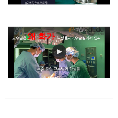
왜 화가
교수님은
나셨을까?,수술실에서 인싸 되는...