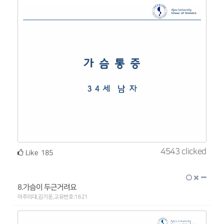
4543 clicked
Like
185
8.가슴이 두근거려요
아주의대,김기운,고유번호:1621