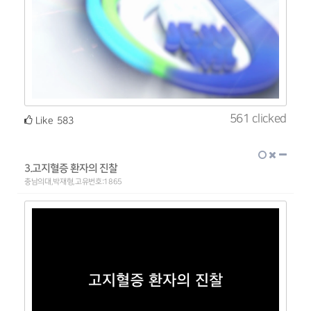
561 clicked
Like
583
3.고지혈증 환자의 진찰
충남의대,박재형,고유번호:1865