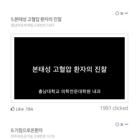
5.본태성 고혈압 환자의 진찰
충남의대,박재형,고유번호:1867
1991 clicked
Like
184
6.기침으로온환자
아주의대,김기운,고유번호:1679