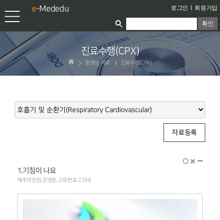
e
-Mededu
로그인
l
회원가입
확인
진료수행(CPX)
동영상 자료
진료수행(CPX)
자료등록
1.기침이 나요
제주의전원,강영준,고유번호:2398