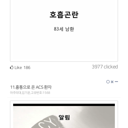
3977 clicked
Like
186
11.흉통으로 온 ACS 환자
아주의대,김기운,고유번호:1568